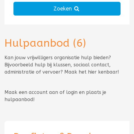
Zoeken
Hulpaanbod
(6)
Totaal aantal 6
Kan jouw vrijwilligers organisatie hulp bieden?
Bijvoorbeeld hulp bij klussen, sociaal contact,
administratie of vervoer? Maak het hier kenbaar!
Maak een account aan of login en plaats je
hulpaanbod!