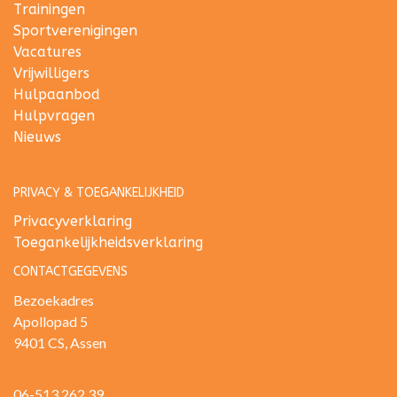
Trainingen
Sportverenigingen
Vacatures
Vrijwilligers
Hulpaanbod
Hulpvragen
Nieuws
PRIVACY & TOEGANKELIJKHEID
Privacyverklaring
Toegankelijkheidsverklaring
CONTACTGEGEVENS
Bezoekadres
Apollopad 5
9401 CS, Assen
06-513 262 39