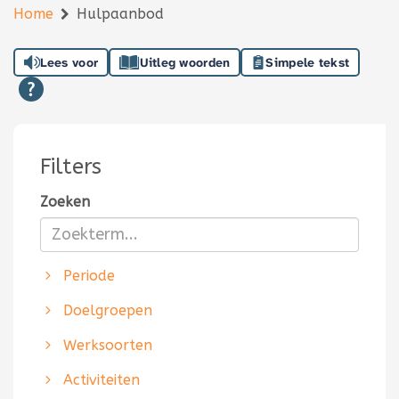
Home
Hulpaanbod
Lees voor
Uitleg woorden
Simpele tekst
Filters
Zoeken
Periode
Doelgroepen
Werksoorten
Activiteiten