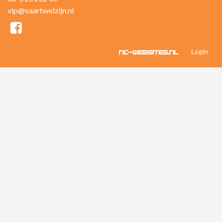
vip@vaartwelzijn.nl
Login