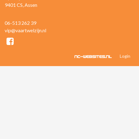
9401 CS, Assen
06-513 262 39
vip@vaartwelzijn.nl
Login