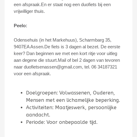
een afspraak.
En er staat nog een duofiets bij een
vrijwilliger thuis.
Peelo:
Odensehuis (in het Markehuus), Scharmbarg 35,
9407EA Assen.De fiets is 3 dagen al bezet.
De eerste
keer? Dan beginnen we met een kort ritje voor uitleg
aan degene die stuurt.
Mail of bel 2 dagen van tevoren
naar duofietsenassen@gmail.com, tel. 06 34187321
voor een afspraak.
Doelgroepen: Volwassenen, Ouderen,
Mensen met een lichamelijke beperking.
Activiteiten: Maatjeswerk, persoonlijke
aandacht.
Periode: Voor onbepaalde tijd.