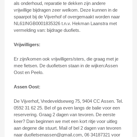
als onderhoud, reparatie te dekken zijn andere
vrijwillige bijdragen zeer welkom. Deze kunnen in de
spaarpot bij de Vijverhof of overgemaakt worden naar
NL61INGB0001835326 t.n.v. Hekman Laanstra met
vermelding van: bijdrage duofiets.
Vrijwilligers:
Er zijn/komen ook vrijwilligers/sters, die graag met je
mee fietsen.
De duofietsen staan in de wijken:
Assen
Oost en Peelo.
Assen Oost:
De Vijverhof
,
Vredeveldseweg 75, 9404 CC Assen. Tel.
0592 31 62 25.
Bel of ga even langs de balie voor een
reservering. Graag 2 dagen van tevoren.
De eerste
keer? Dan beginnen we met een kort ritje voor uitleg
aan degene die stuurt. Mail of bel 2 dagen van tevoren
naar duofietsenassen@gmail.com, 06 34187321 voor