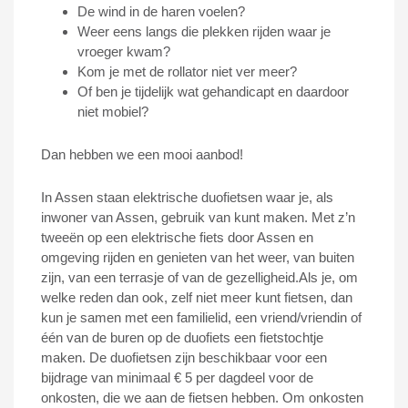
De wind in de haren voelen?
Weer eens langs die plekken rijden waar je
vroeger kwam?
Kom je met de rollator niet ver meer?
Of ben je tijdelijk wat gehandicapt en daardoor
niet mobiel?
Dan hebben we een mooi aanbod!
In Assen staan elektrische duofietsen waar je, als
inwoner van Assen, gebruik van kunt maken.
Met z’n
tweeën op een elektrische fiets door Assen en
omgeving rijden en genieten van het weer, van buiten
zijn, van een terrasje of van de gezelligheid.
Als je, om
welke reden dan ook, zelf niet meer kunt fietsen, dan
kun je samen met een familielid, een vriend/vriendin of
één van de buren op de duofiets een fietstochtje
maken.
De duofietsen zijn beschikbaar voor een
bijdrage van minimaal € 5 per dagdeel voor de
onkosten, die we aan de fietsen hebben.
Om onkosten