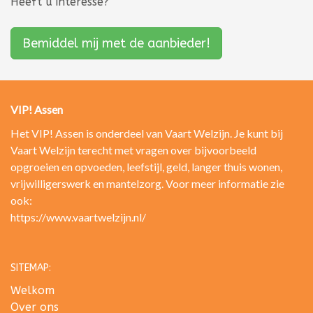
Heeft u interesse?
Bemiddel mij met de aanbieder!
VIP! Assen
Het VIP! Assen is onderdeel van Vaart Welzijn. Je kunt bij
Vaart Welzijn terecht met vragen over bijvoorbeeld
opgroeien en opvoeden, leefstijl, geld, langer thuis wonen,
vrijwilligerswerk en mantelzorg. Voor meer informatie zie
ook:
https://www.vaartwelzijn.nl/
SITEMAP:
Welkom
Over ons