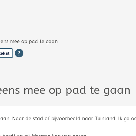
eens mee op pad te gaan
tekst
eens mee op pad te gaan
an. Naar de stad of bijvoorbeeld naar Tuinland. Ik ga oo