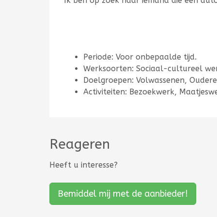
Ik ben op zoek naar iemand die een aut
Periode: Voor onbepaalde tijd.
Werksoorten: Sociaal-cultureel wer
Doelgroepen: Volwassenen, Ouderen
Activiteiten: Bezoekwerk, Maatjeswe
Reageren
Heeft u interesse?
Bemiddel mij met de aanbieder!